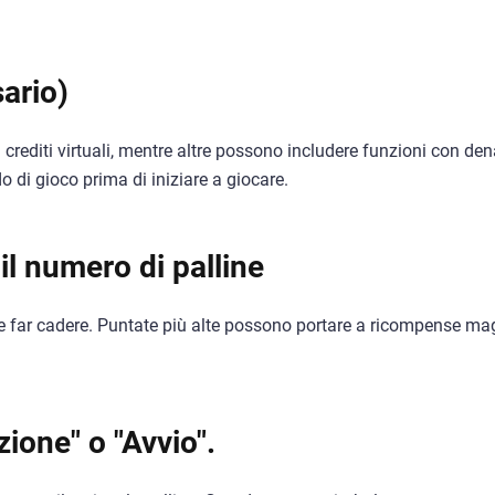
sario)
crediti virtuali, mentre altre possono includere funzioni con den
 di gioco prima di iniziare a giocare.
il numero di palline
te far cadere. Puntate più alte possono portare a ricompense mag
ione" o "Avvio".