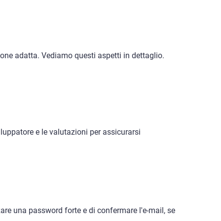
ione adatta. Vediamo questi aspetti in dettaglio.
iluppatore e le valutazioni per assicurarsi
zzare una password forte e di confermare l'e-mail, se