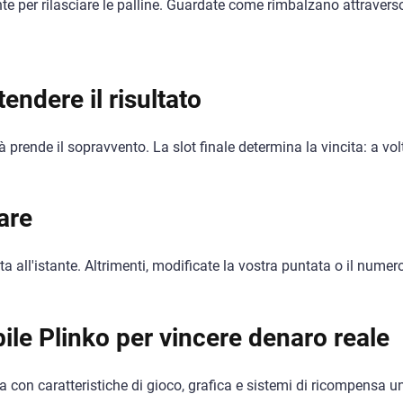
te per rilasciare le palline. Guardate come rimbalzano attraverso 
endere il risultato
tà prende il sopravvento. La slot finale determina la vincita: a vo
are
ta all'istante. Altrimenti, modificate la vostra puntata o il numero
ile Plinko per vincere denaro reale
a con caratteristiche di gioco, grafica e sistemi di ricompensa uni