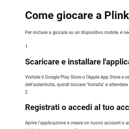
Come giocare a Plink
Per iniziare a giocare su un dispositivo mobile, è n
1
Scaricare e installare l'appli
Visitate il Google Play Store o l'Apple App Store e ce
dell'autenticità, quindi toccare "Installa" e attende
2
Registrati o accedi al tuo ac
Aprire l'applicazione e creare un nuovo account o acc