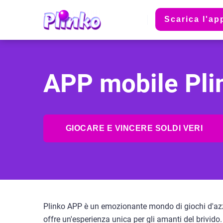
Scarica l'ap
APP mobile Pli
GIOCARE E VINCERE SOLDI VERI
Plinko APP è un emozionante mondo di giochi d'azza
offre un'esperienza unica per gli amanti del brivido. 