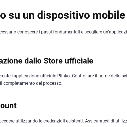
o su un dispositivo mobile
ecessario conoscere i passi fondamentali e scegliere un'applicaz
cazione dallo Store ufficiale
rcate l'applicazione ufficiale Plinko. Controllare il nome dello sv
re il completamento del processo.
count
edere utilizzando le credenziali esistenti. Assicuratevi di utili