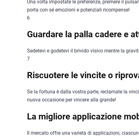
Una volta impostate le preferenze, premere il pulsan
porta con sé emozioni e potenziali ricompense!
6
Guardare la palla cadere e att
Sedetevi e godetevi il brivido visivo mentre la gravi
7
Riscuotere le vincite o riprov
Se la fortuna è dalla vostra parte, reclamate la vinci
nuova occasione per vincere alla grande!
La migliore applicazione mob
Il mercato offre una varietà di applicazioni, ciascun