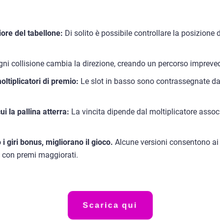
riore del tabellone:
Di solito è possibile controllare la posizione 
ni collisione cambia la direzione, creando un percorso imprevedib
moltiplicatori di premio:
Le slot in basso sono contrassegnate da div
i la pallina atterra:
La vincita dipende dal moltiplicatore associ
 i giri bonus, migliorano il gioco.
Alcune versioni consentono ai g
i con premi maggiorati.
Scarica qui